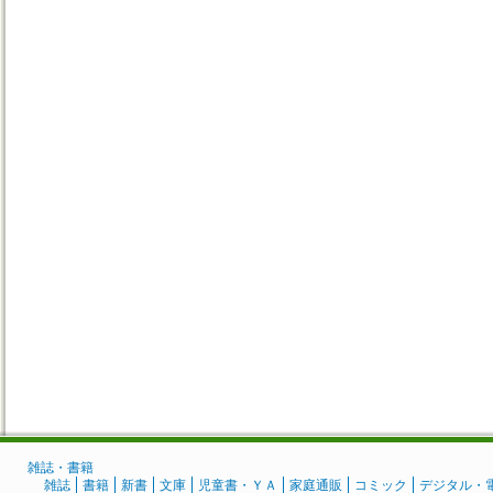
雑誌・書籍
雑誌
書籍
新書
文庫
児童書・ＹＡ
家庭通販
コミック
デジタル・