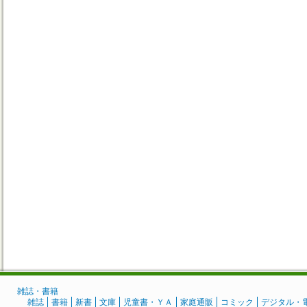
雑誌・書籍
雑誌
書籍
新書
文庫
児童書・ＹＡ
家庭通販
コミック
デジタル・