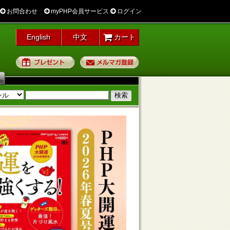
お問合わせ
myPHP会員サービス
ログイン
English
中文
カート
プレゼント
メルマガ登録