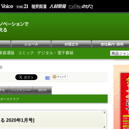
家庭通販
コミック
デジタル・電子書籍
版
予告
バックナンバー
増刊号
ダーズクラブ
 2020年1月号]