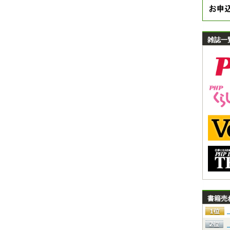
雑誌一
書籍売