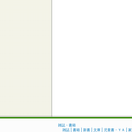
雑誌・書籍
雑誌
書籍
新書
文庫
児童書・ＹＡ
家