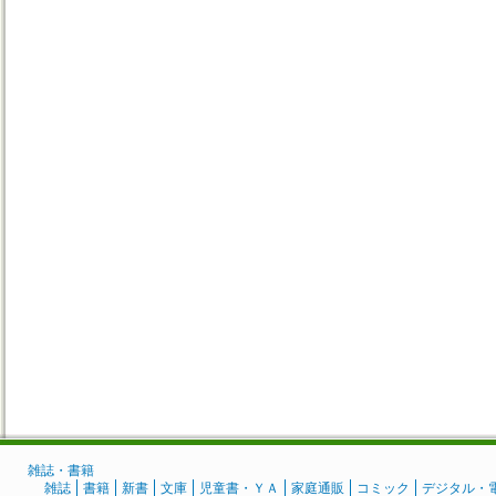
雑誌・書籍
雑誌
書籍
新書
文庫
児童書・ＹＡ
家庭通販
コミック
デジタル・