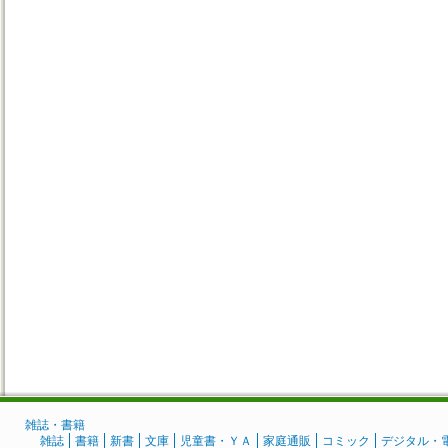
雑誌・書籍
雑誌
書籍
新書
文庫
児童書・ＹＡ
家庭通販
コミック
デジタル・