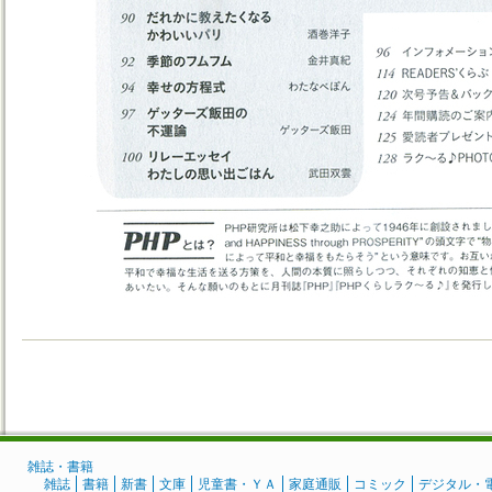
雑誌・書籍
雑誌
書籍
新書
文庫
児童書・ＹＡ
家庭通販
コミック
デジタル・