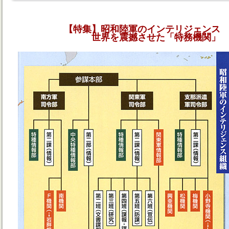
【特集】昭和陸軍のインテリジェンス
世界を震撼させた「特務機関」