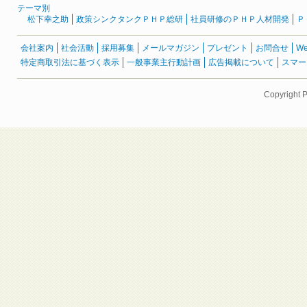
テーマ別
松下幸之助
政策シンクタンクＰＨＰ総研
社員研修のＰＨＰ人材開発
Ｐ
会社案内
社会活動
採用募集
メールマガジン
プレゼント
お問合せ
W
特定商取引法に基づく表示
一般事業主行動計画
広告掲載について
スマー
Copyright 