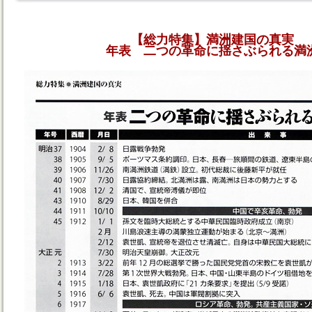
【総力特集】満洲建国の真実
年表 二つの革命に揺さぶられる満