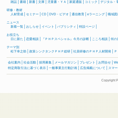
雑誌
書籍
新書
文庫
児童書・ＹＡ
家庭通販
コミック
デジタル・
研修・教材
人材育成
セミナー
CD
DVD・ビデオ
通信教育
eラーニング
職域図
ニュース
新着一覧
おしらせ
イベント
パブリシティ
特設ページ
お役立ち
日に新た
恋愛相談
『ＰＨＰスペシャル』今月の診断
こころ相談
何の
テーマ別
松下幸之助
政策シンクタンクＰＨＰ総研
社員研修のＰＨＰ人材開発
Ｐ
会社案内
社会活動
採用募集
メールマガジン
プレゼント
お問合せ
W
特定商取引法に基づく表示
一般事業主行動計画
広告掲載について
スマー
Copyright 