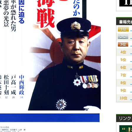
書籍売
4位
5位
6位
7位
8位
9位
10位