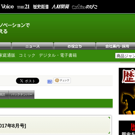
家庭通販
コミック
デジタル・電子書籍
購読
バックナンバー
017年8月号]