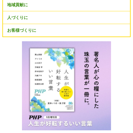
地域貢献に
人づくりに
お客様づくりに