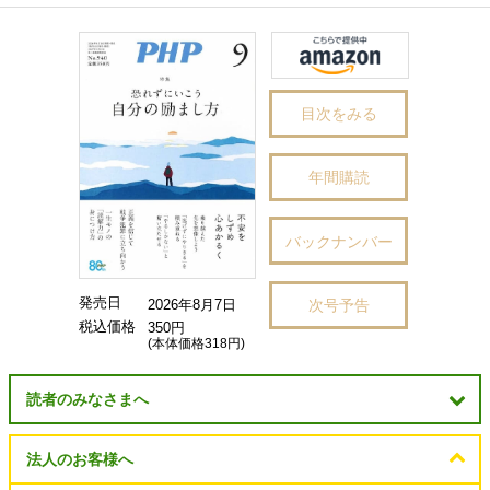
目次をみる
年間購読
バックナンバー
発売日
次号予告
2026年8月7日
税込価格
350円
(本体価格318円)
読者のみなさまへ
法人のお客様へ