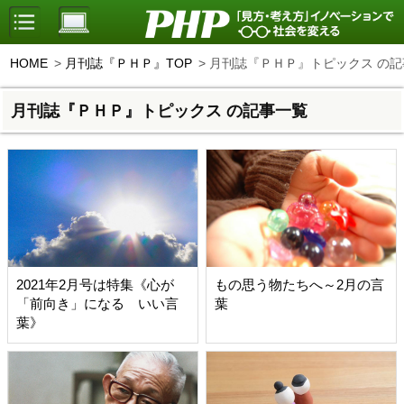
HOME
月刊誌『ＰＨＰ』TOP
月刊誌『ＰＨＰ』トピックス の記
月刊誌『ＰＨＰ』トピックス の記事一覧
2021年2月号は特集《心が
もの思う物たちへ～2月の言
「前向き」になる いい言
葉
葉》