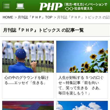
HOME
月刊誌『ＰＨＰ』TOP
月刊誌『ＰＨＰ』トピックス の記
月刊誌『ＰＨＰ』トピックス の記事一覧
心の中のグラウンドを駆け
人生が好転する ５つの口ぐ
る......エッセイ「生きる」
せ～特集記事「前を向い
て、笑って生きる さあ、
毎日を楽しもう！」