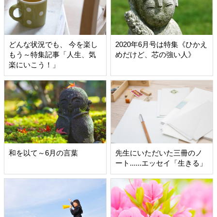
どんな状況でも、 今を楽し
2020年6月号は特集《ひかえ
もう～特集記事「人生、気
めだけど、芯の強い人》
楽にいこう！」
和を以て～6月の言葉
先生にいただいた三冊のノ
ート......エッセイ「生きる」