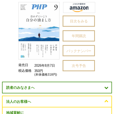
目次をみる
年間購読
バックナンバー
発売日
次号予告
2026年8月7日
税込価格
350円
(本体価格318円)
読者のみなさまへ
法人のお客様へ
地域貢献に