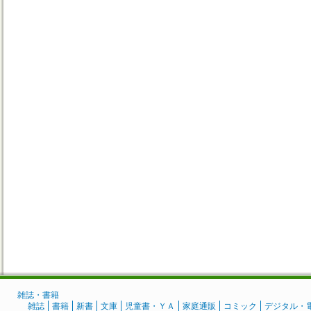
雑誌・書籍
雑誌
書籍
新書
文庫
児童書・ＹＡ
家庭通販
コミック
デジタル・