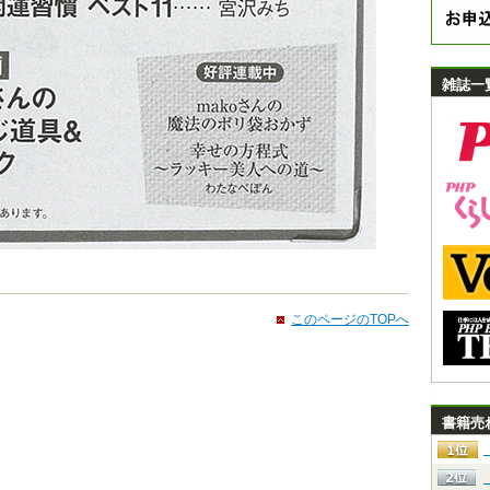
雑誌一
このページのTOPへ
書籍売