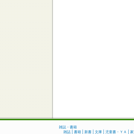
雑誌・書籍
雑誌
書籍
新書
文庫
児童書・ＹＡ
家