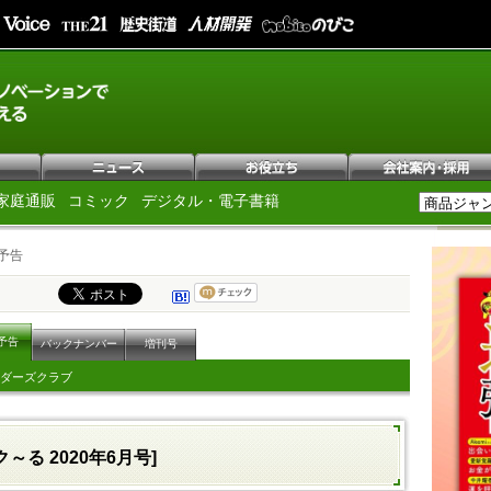
家庭通販
コミック
デジタル・電子書籍
予告
予告
バックナンバー
増刊号
ダーズクラブ
～る 2020年6月号]