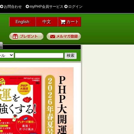
お問合わせ
myPHP会員サービス
ログイン
English
中文
カート
プレゼント
メルマガ登録