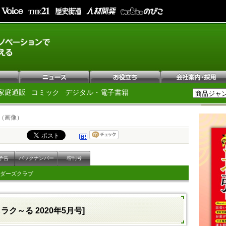
家庭通販
コミック
デジタル・電子書籍
（画像）
予告
バックナンバー
増刊号
ダーズクラブ
ラク～る 2020年5月号]