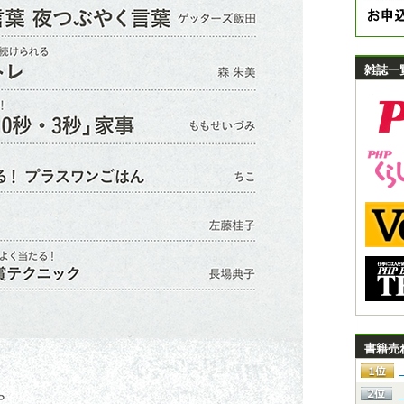
雑誌一
書籍売