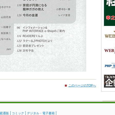
このページのTOPへ
庭通販
コミック
デジタル・電子書籍