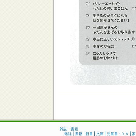
雑誌・書籍
雑誌
書籍
新書
文庫
児童書・ＹＡ
家