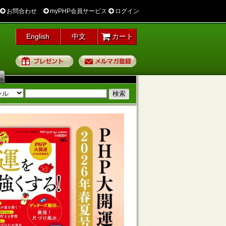
お問合わせ
myPHP会員サービス
ログイン
English
中文
カート
プレゼント
メルマガ登録