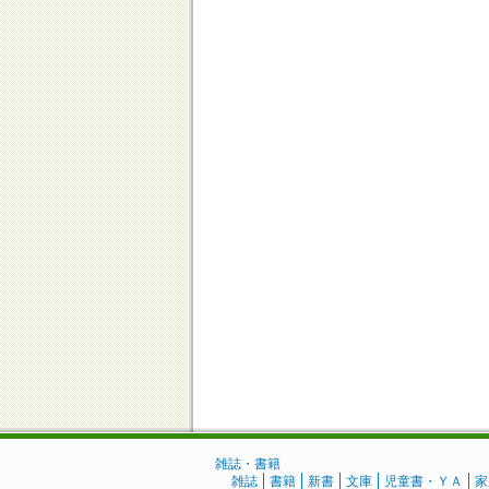
雑誌・書籍
雑誌
書籍
新書
文庫
児童書・ＹＡ
家