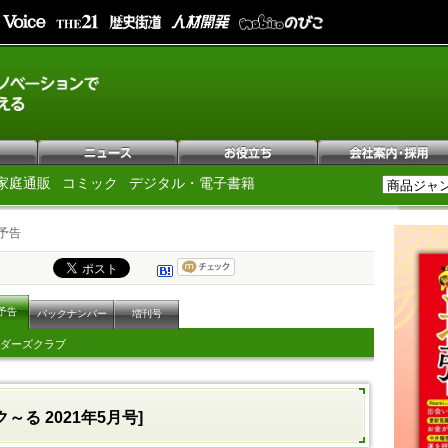
家庭通販
コミック
デジタル・電子書籍
予告
予告
バックナンバー
増刊号
ダーズクラブ
～る 2021年5月号]