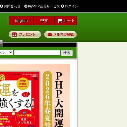
お問合わせ
myPHP会員サービス
ログイン
English
中文
カート
プレゼント
メルマガ登録