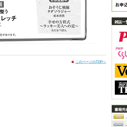
雑誌一
このページのTOPへ
書籍売