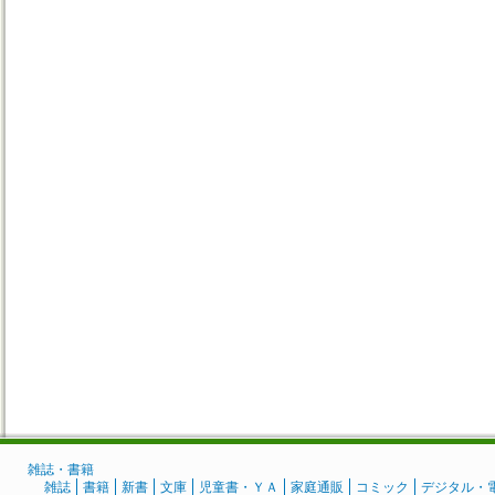
雑誌・書籍
雑誌
書籍
新書
文庫
児童書・ＹＡ
家庭通販
コミック
デジタル・