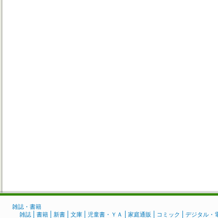
雑誌・書籍
雑誌
書籍
新書
文庫
児童書・ＹＡ
家庭通販
コミック
デジタル・