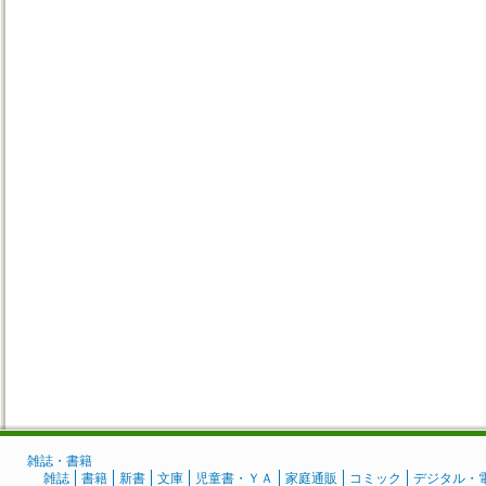
雑誌・書籍
雑誌
書籍
新書
文庫
児童書・ＹＡ
家庭通販
コミック
デジタル・