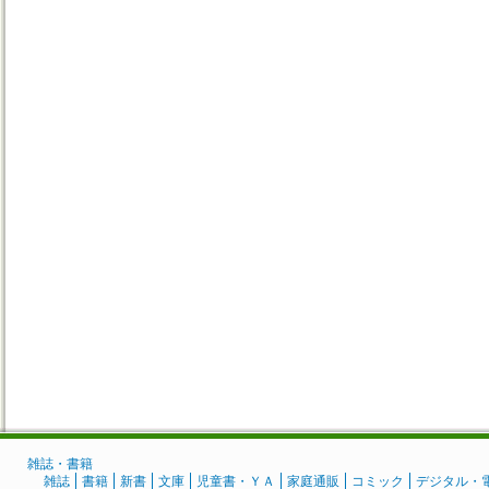
雑誌・書籍
雑誌
書籍
新書
文庫
児童書・ＹＡ
家庭通販
コミック
デジタル・