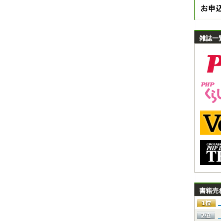
雑誌一
書籍売