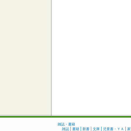
雑誌・書籍
雑誌
書籍
新書
文庫
児童書・ＹＡ
家