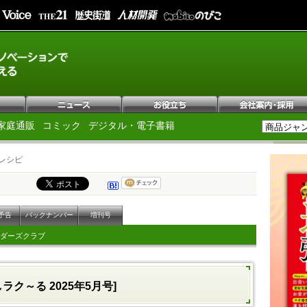
家庭通販
コミック
デジタル・電子書籍
レシピ
予告
バックナンバー
増刊号
ダーズクラブ
しラク～る 2025年5月号]