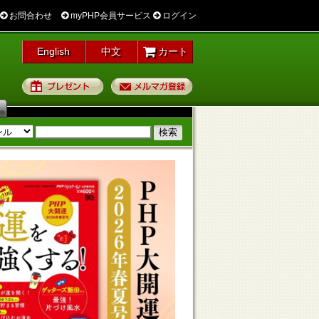
お問合わせ
myPHP会員サービス
ログイン
English
中文
カート
プレゼント
メルマガ登録