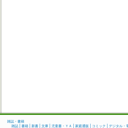
雑誌・書籍
雑誌
書籍
新書
文庫
児童書・ＹＡ
家庭通販
コミック
デジタル・