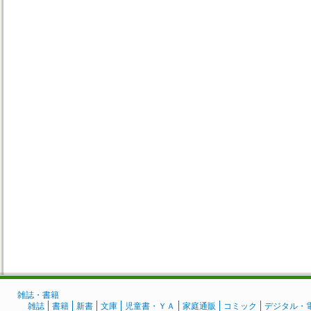
雑誌・書籍
雑誌
書籍
新書
文庫
児童書・ＹＡ
家庭通販
コミック
デジタル・