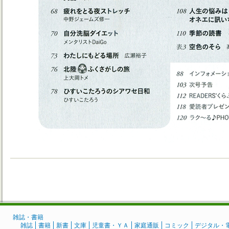
雑誌・書籍
雑誌
書籍
新書
文庫
児童書・ＹＡ
家庭通販
コミック
デジタル・