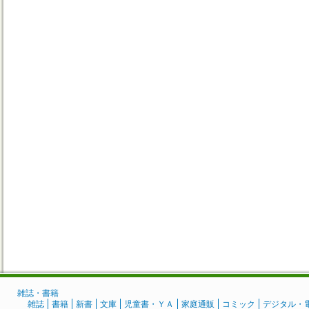
雑誌・書籍
雑誌
書籍
新書
文庫
児童書・ＹＡ
家庭通販
コミック
デジタル・