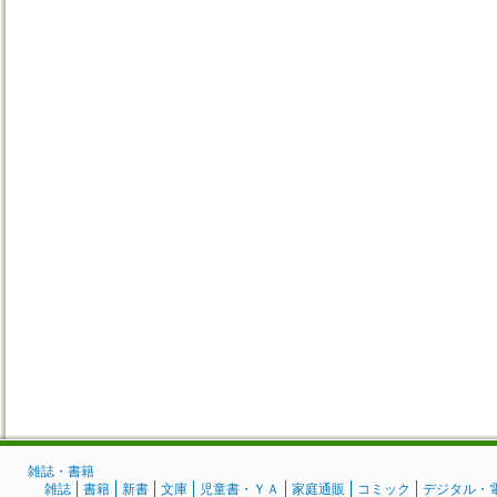
雑誌・書籍
雑誌
書籍
新書
文庫
児童書・ＹＡ
家庭通販
コミック
デジタル・