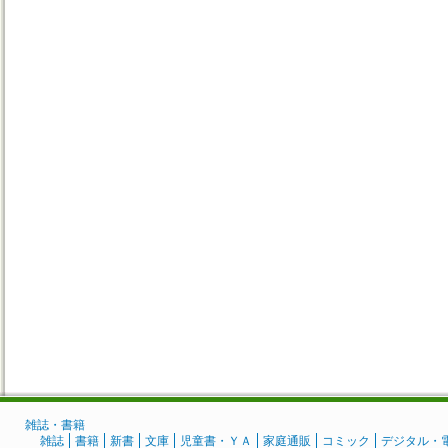
雑誌・書籍
雑誌
書籍
新書
文庫
児童書・ＹＡ
家庭通販
コミック
デジタル・