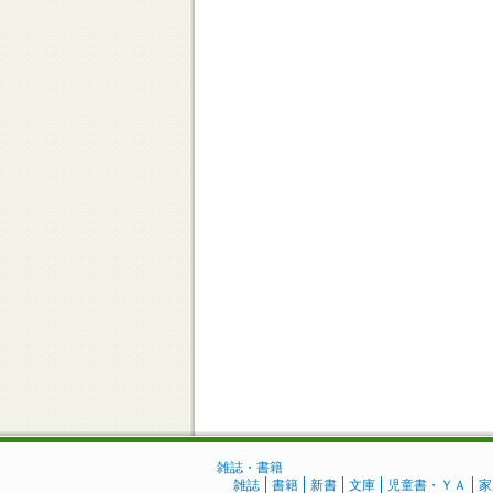
雑誌・書籍
雑誌
書籍
新書
文庫
児童書・ＹＡ
家