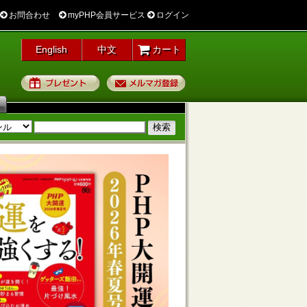
お問合わせ
myPHP会員サービス
ログイン
English
中文
カート
プレゼント
メルマガ登録