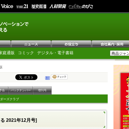
家庭通販
コミック
デジタル・電子書籍
版
予告
バックナンバー
増刊号
ダーズクラブ
 2021年12月号]