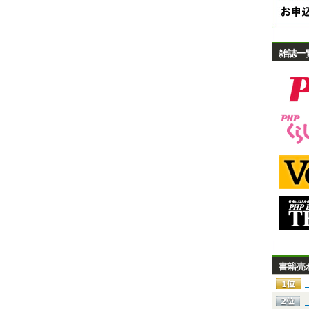
雑誌一
書籍売