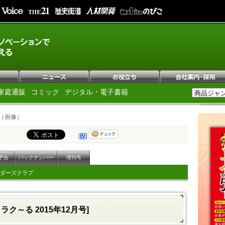
家庭通販
コミック
デジタル・電子書籍
（画像）
予告
バックナンバー
増刊号
ダーズクラブ
ラク～る 2015年12月号]