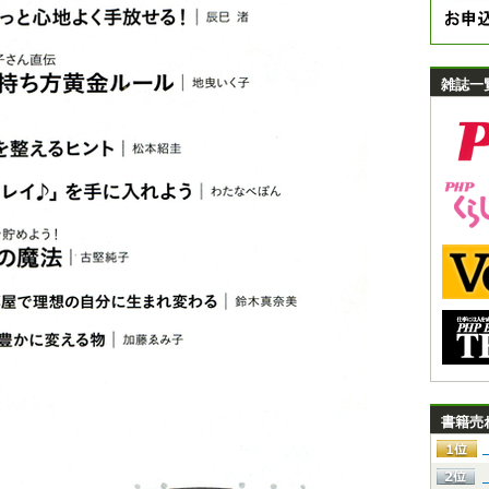
雑誌一
書籍売