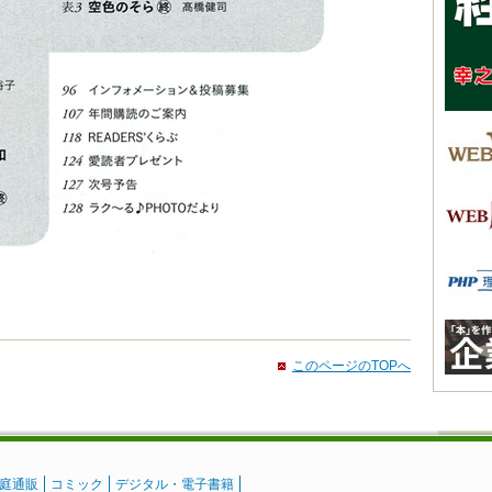
このページのTOPへ
庭通販
コミック
デジタル・電子書籍