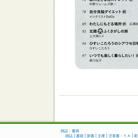
雑誌・書籍
雑誌
書籍
新書
文庫
児童書・ＹＡ
家