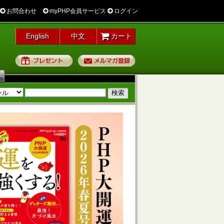
お問合わせ
myPHP会員サービス
ログイン
English
中文
カート
プレゼント
メルマガ登録