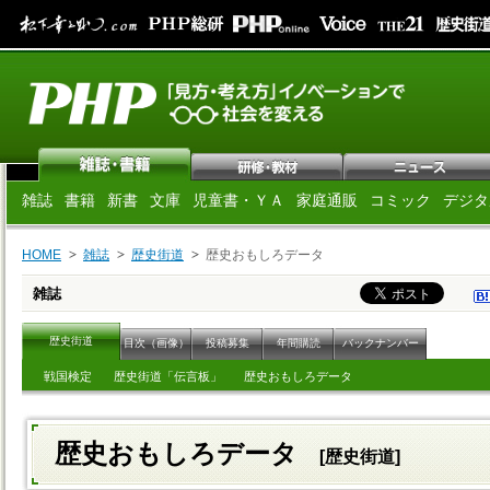
雑誌
書籍
新書
文庫
児童書・ＹＡ
家庭通販
コミック
デジタ
HOME
雑誌
歴史街道
歴史おもしろデータ
雑誌
歴史街道
目次（画像）
投稿募集
年間購読
バックナンバー
戦国検定
歴史街道「伝言板」
歴史おもしろデータ
歴史おもしろデータ
[歴史街道]