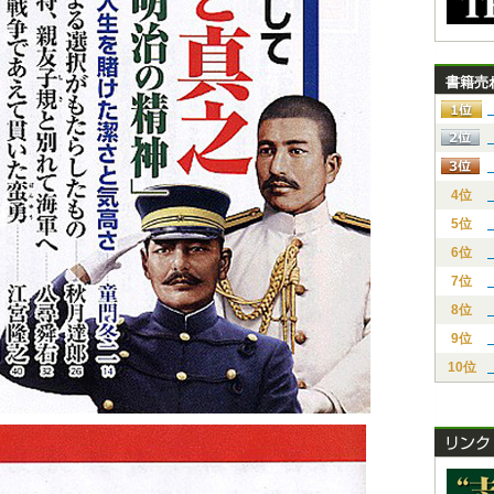
書籍売
4位
5位
6位
7位
8位
9位
10位