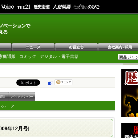
家庭通販
コミック
デジタル・電子書籍
購読
バックナンバー
しろデータ
009年12月号]