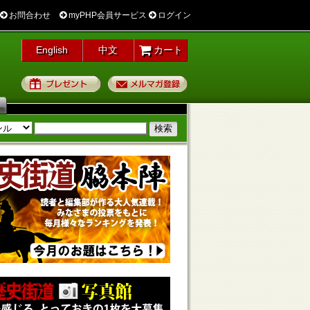
お問合わせ
myPHP会員サービス
ログイン
English
中文
カート
プレゼント
メルマガ登録