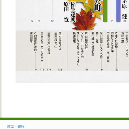
雑誌・書籍