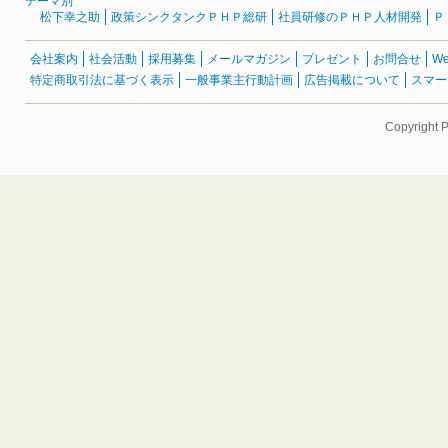
テーマ別
松下幸之助
政策シンクタンクＰＨＰ総研
社員研修のＰＨＰ人材開発
Ｐ
会社案内
社会活動
採用募集
メールマガジン
プレゼント
お問合せ
W
特定商取引法に基づく表示
一般事業主行動計画
広告掲載について
スマー
Copyright 