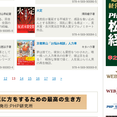
978-4-569-90086-5
火定
村山早紀著
澤田瞳子著
る。田舎
天然痘が蔓延する平城京で、感染を食い止め
、全国の
んとする医師と、混乱に乗じる者は－－。直
の続編。
木賞・吉川英治文学新人賞ダブルノミネート
作品。
69-90085-8
978-4-569-90084-1
京都東山「お悩み相談」人力車
口恵以子著
キタハラ著
客として
夢は捨てた。彼女にも愛想をつかされた。唯
たちに、
一残った人力車夫の仕事で、彼は京を走
シリーズ
る！ 軽快な筆致で描く、人生宙ぶらりん男
の再生物語。
69-90083-4
978-4-569-90069-8
12
13
14
15
16
17
18
>