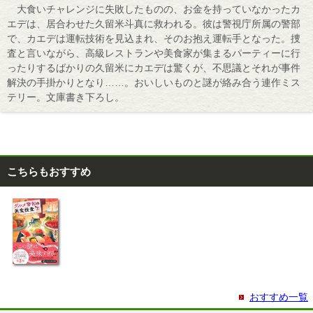
大食いチャレンジに失敗したものの、お金を持っていなかったカ
エデは、居合わせた久留米斗真に救われる。彼は警視庁所属の警部
で、カエデは運転技術を見込まれ、そのお抱え運転手となった。捜
査と言いながら、高級レストランや美食家が集まるパーティーに行
ったりするばかりの久留米にカエデは驚くが、不思議とそれが事件
解決の手掛かりとなり……。おいしいものと謎が絡み合う連作ミス
テリー。文庫書き下ろし。
こちらもおすすめ
おすすめ一覧