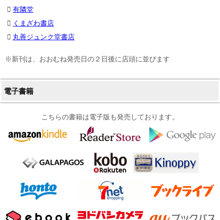
有隣堂
くまざわ書店
丸善ジュンク堂書店
※新刊は、おおむね発売日の２日後に店頭に並びます
電子書籍
こちらの書籍は電子版も発売しております。