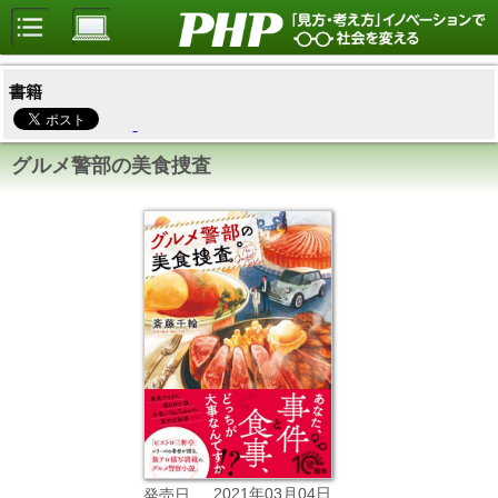
書籍
グルメ警部の美食捜査
2021年03月04日
発売日