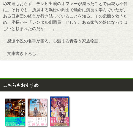
め友達もおらず、テレビ出演のオファーが減ったことで両親も不仲
に。それでも、所属する浜松の劇団で懸命に演技を学んでいたが、
ある日劇団の経営が行き詰っていることを知る。その危機を救うた
め、座長から「レンタル劇団員」として、ある家族の娘になってほ
しいと頼まれたのだが……。
感涙小説の名手が贈る、心温まる青春＆家族物語。
文庫書き下ろし。
こちらもおすすめ