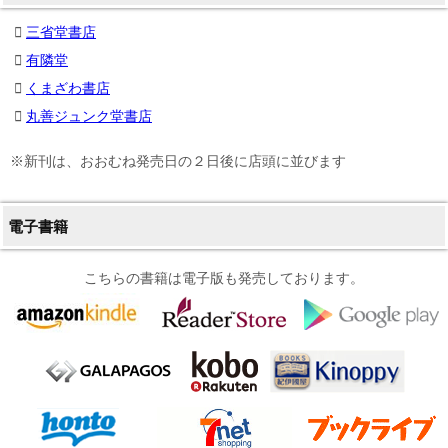
三省堂書店
有隣堂
くまざわ書店
丸善ジュンク堂書店
※新刊は、おおむね発売日の２日後に店頭に並びます
電子書籍
こちらの書籍は電子版も発売しております。