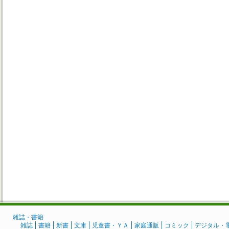
雑誌・書籍
雑誌
書籍
新書
文庫
児童書・ＹＡ
家庭通販
コミック
デジタル・