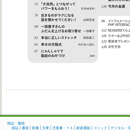
雑誌・書籍
雑誌
書籍
新書
文庫
児童書・ＹＡ
家庭通販
コミック
デジタル・