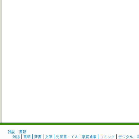
雑誌・書籍
雑誌
書籍
新書
文庫
児童書・ＹＡ
家庭通販
コミック
デジタル・