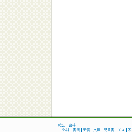
雑誌・書籍
雑誌
書籍
新書
文庫
児童書・ＹＡ
家