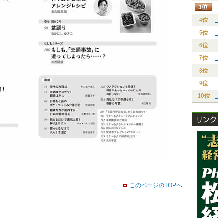
4位
5位
6位
7位
8位
9位
10位
このページのTOPへ