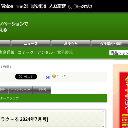
家庭通販
コミック
デジタル・電子書籍
（画像）
予告
バックナンバー
増刊号
ダーズクラブ
ラク～る 2024年7月号]