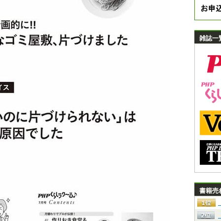
雑誌一
書籍売