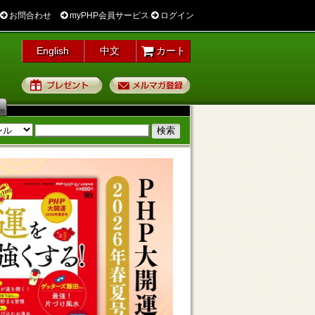
お問合わせ
myPHP会員サービス
ログイン
English
中文
カート
プレゼント
メルマガ登録