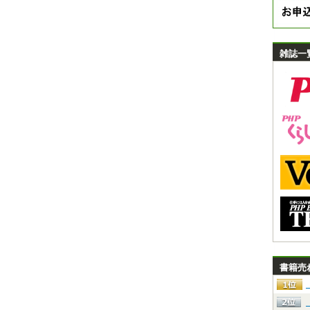
雑誌一
書籍売