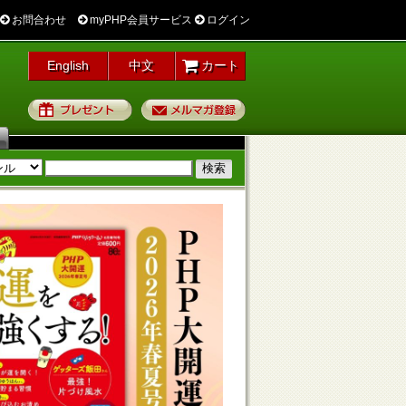
お問合わせ
myPHP会員サービス
ログイン
English
中文
カート
プレゼント
メルマガ登録