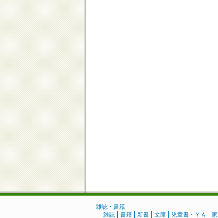
雑誌・書籍
雑誌
書籍
新書
文庫
児童書・ＹＡ
家