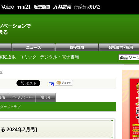
家庭通販
コミック
デジタル・電子書籍
版
予告
バックナンバー
増刊号
ダーズクラブ
 2024年7月号]