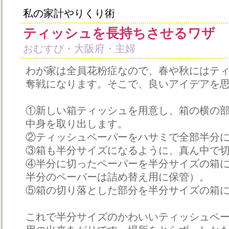
私の家計やりくり術
ティッシュを長持ちさせるワザ
おむすび・大阪府・主婦
わが家は全員花粉症なので、春や秋にはテ
奪戦になります。そこで、良いアイデアを
①新しい箱ティッシュを用意し、箱の横の
中身を取り出します。
②ティッシュペーパーをハサミで全部半分
③箱も半分サイズになるように、真ん中で
④半分に切ったペーパーを半分サイズの箱
半分のペーパーは詰め替え用に保管）。
⑤箱の切り落とした部分を半分サイズの箱
これで半分サイズのかわいいティッシュペ