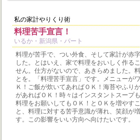
私の家計やりくり術
料理苦手宣言！
いるか・新潟県・パート
料理が苦手で、つい外食、そして家計が赤
した。とはいえ、家で料理をおいしく作る
せん。仕方がないので、あきらめました。
とを。「料理苦手宣言」です。メニューが
Ｋ！ご飯が炊いてあればＯＫ！海苔やふり
があればＯＫ！時々はインスタントスープ
料理をお願いしてもＯＫ！とＯＫを増やす
と、料理に対する苦手意識が薄れ、笑顔が
す。この影響をいい方向へ向けたいです。