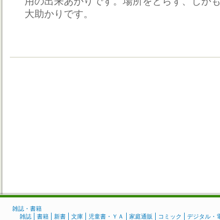
用の出来あがりです。場所をとらず、しか
大助かりです。
雑誌・書籍
雑誌
書籍
新書
文庫
児童書・ＹＡ
家庭通販
コミック
デジタル・