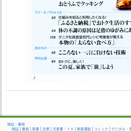
雑誌・書籍
雑誌
書籍
新書
文庫
児童書・ＹＡ
家庭通販
コミック
デジタル・