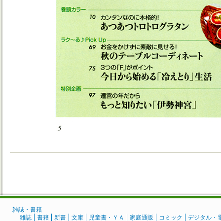
雑誌・書籍
雑誌
書籍
新書
文庫
児童書・ＹＡ
家庭通販
コミック
デジタル・