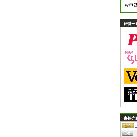
雑誌一
書籍売