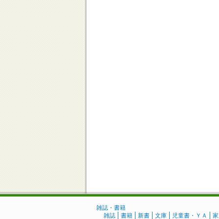
雑誌・書籍
雑誌
書籍
新書
文庫
児童書・ＹＡ
家