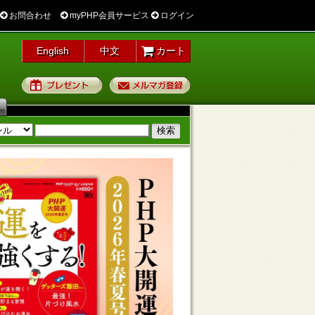
お問合わせ
myPHP会員サービス
ログイン
English
中文
カート
プレゼント
メルマガ登録