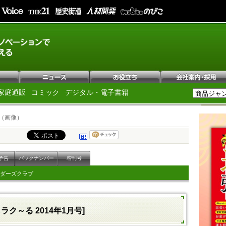
家庭通販
コミック
デジタル・電子書籍
（画像）
予告
バックナンバー
増刊号
ダーズクラブ
ラク～る 2014年1月号]