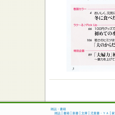
雑誌・書籍
雑誌
書籍
新書
文庫
児童書・ＹＡ
家