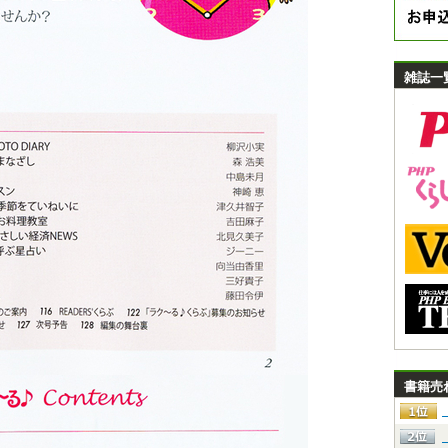
雑誌一
書籍売