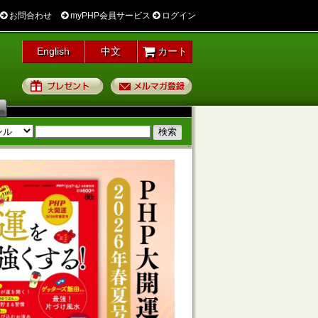
お問合わせ
myPHP会員サービス
ログイン
English
中文
カート
プレゼント
メルマガ登録