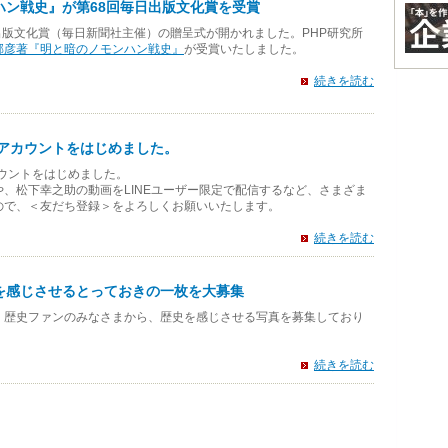
ハン戦史』が第68回毎日出版文化賞を受賞
毎日出版文化賞（毎日新聞社主催）の贈呈式が開かれました。PHP研究所
郁彦著『明と暗のノモンハン戦史』
が受賞いたしました。
続きを読む
公式アカウントをはじめました。
カウントをはじめました。
、松下幸之助の動画をLINEユーザー限定で配信するなど、さまざま
ので、＜友だち登録＞をよろしくお願いいたします。
続きを読む
を感じさせるとっておきの一枚を大募集
・歴史ファンのみなさまから、歴史を感じさせる写真を募集しており
続きを読む