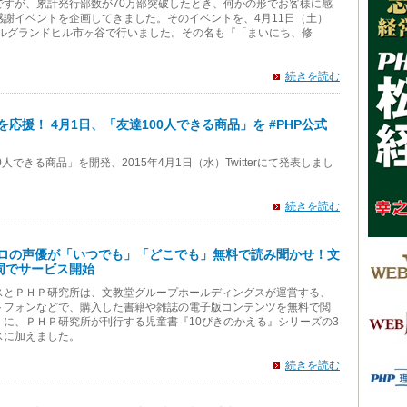
ですが、累計発行部数が70万部突破したとき、何かの形でお客様に感
謝イベントを企画してきました。そのイベントを、4月11日（土）
テルグランドヒル市ヶ谷で行いました。その名も『「まいにち、修
続きを読む
を応援！ 4月1日、「友達100人できる商品」を #PHP公式
人できる商品」を開発、2015年4月1日（水）Twitterにて発表しまし
続きを読む
プロの声優が「いつでも」「どこでも」無料で読み聞かせ！文
同でサービス開始
スとＰＨＰ研究所は、文教堂グループホールディングスが運営する、
トフォンなどで、購入した書籍や雑誌の電子版コンテンツを無料で閲
に、ＰＨＰ研究所が刊行する児童書『10ぴきのかえる』シリーズの3
スに加えました。
続きを読む