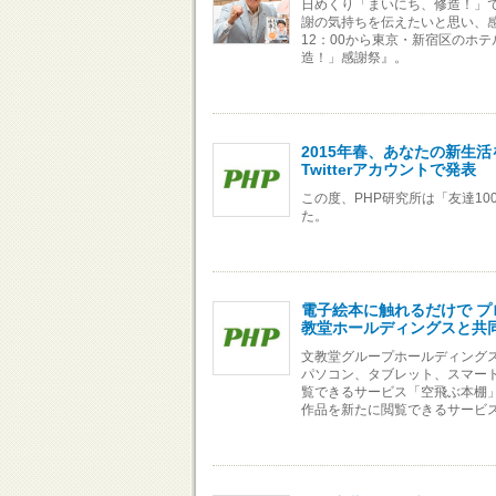
日めくり「まいにち、修造！」
謝の気持ちを伝えたいと思い、感
12：00から東京・新宿区のホ
造！」感謝祭』。
2015年春、あなたの新生活
Twitterアカウントで発表
この度、PHP研究所は「友達100
た。
電子絵本に触れるだけで 
教堂ホールディングスと共
文教堂グループホールディング
パソコン、タブレット、スマー
覧できるサービス「空飛ぶ本棚」
作品を新たに閲覧できるサービ