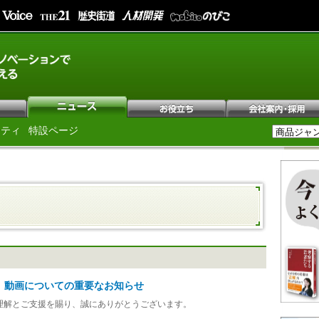
シティ
特設ページ
）動画についての重要なお知らせ
理解とご支援を賜り、誠にありがとうございます。