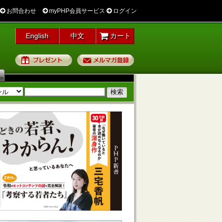
お問合わせ
myPHP会員サービス
ログイン
English
中文
カート
プレゼント
メルマガ登録