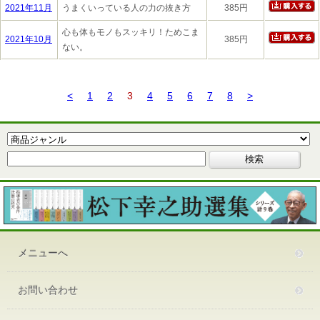
2021年11月
うまくいっている人の力の抜き方
385円
心も体もモノもスッキリ！ためこま
2021年10月
385円
ない。
<
1
2
3
4
5
6
7
8
>
メニューへ
お問い合わせ