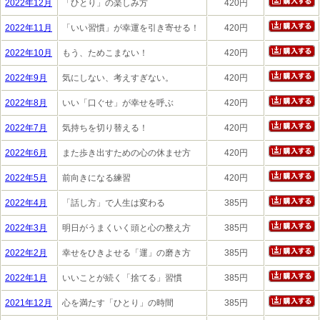
2022年12月
「ひとり」の楽しみ方
420円
2022年11月
「いい習慣」が幸運を引き寄せる！
420円
2022年10月
もう、ためこまない！
420円
2022年9月
気にしない、考えすぎない。
420円
2022年8月
いい「口ぐせ」が幸せを呼ぶ
420円
2022年7月
気持ちを切り替える！
420円
2022年6月
また歩き出すための心の休ませ方
420円
2022年5月
前向きになる練習
420円
2022年4月
「話し方」で人生は変わる
385円
2022年3月
明日がうまくいく頭と心の整え方
385円
2022年2月
幸せをひきよせる「運」の磨き方
385円
2022年1月
いいことが続く「捨てる」習慣
385円
2021年12月
心を満たす「ひとり」の時間
385円