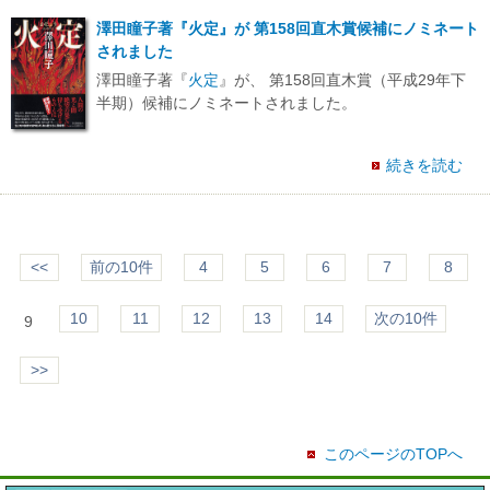
澤田瞳子著『火定』が 第158回直木賞候補にノミネート
されました
澤田瞳子著『
火定
』が、 第158回直木賞（平成29年下
半期）候補にノミネートされました。
続きを読む
<<
前の10件
4
5
6
7
8
10
11
12
13
14
次の10件
9
>>
このページのTOPへ