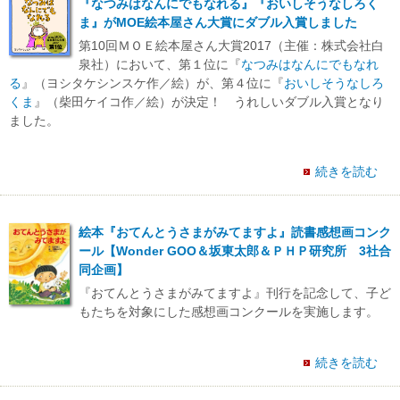
『なつみはなんにでもなれる』『おいしそうなしろく
ま』がMOE絵本屋さん大賞にダブル入賞しました
第10回ＭＯＥ絵本屋さん大賞2017（主催：株式会社白
泉社）において、第１位に『
なつみはなんにでもなれ
る
』（ヨシタケシンスケ作／絵）が、第４位に『
おいしそうなしろ
くま
』（柴田ケイコ作／絵）が決定！ うれしいダブル入賞となり
ました。
続きを読む
絵本『おてんとうさまがみてますよ』読書感想画コンク
ール【Wonder GOO＆坂東太郎＆ＰＨＰ研究所 3社合
同企画】
『おてんとうさまがみてますよ』刊行を記念して、子ど
もたちを対象にした感想画コンクールを実施します。
続きを読む