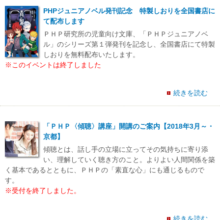
PHPジュニアノベル発刊記念 特製しおりを全国書店に
て配布します
ＰＨＰ研究所の児童向け文庫、「ＰＨＰジュニアノベ
ル」のシリーズ第１弾発刊を記念し、全国書店にて特製
しおりを無料配布いたします。
※このイベントは終了しました
続きを読む
「ＰＨＰ〈傾聴〉講座」開講のご案内【2018年3月～・
京都】
傾聴とは、話し手の立場に立ってその気持ちに寄り添
い、理解していく聴き方のこと。よりよい人間関係を築
く基本であるとともに、ＰＨＰの「素直な心」にも通じるもので
す。
※受付を終了しました。
続きを読む