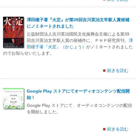
澤田瞳子著『火定』が第39回吉川英治文学新人賞候補
にノミネートされました
公益財団法人吉川英治国民文化振興会主催による第39
回吉川英治文学新人賞の候補作に、ＰＨＰ研究所刊、
澤
田瞳子著『火定』（かじょう）
がノミネートされました
のでお知らせいたします。
続きを読む
Google Play ストアにてオーディオコンテンツ配信開
始！
Google Play ストアにて、オーディオコンテンツの配信
を開始しました。
続きを読む