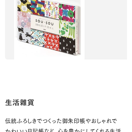
生活雜貨
伝統ふろしきでつくった御朱印帳やおしゃれで
かわいい日記帳など、心を豊かにしてくれる生活