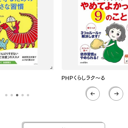
PHPくらしラク～る