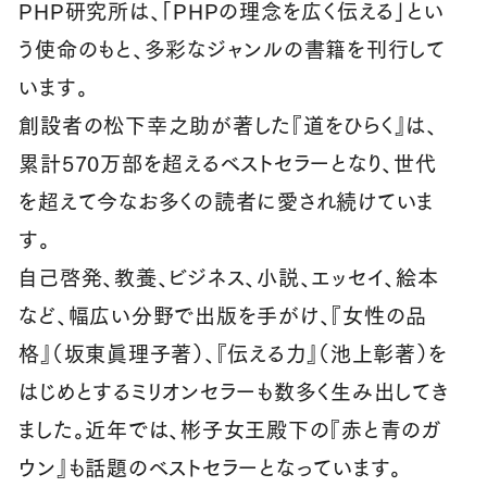
PHP研究所は、「PHPの理念を広く伝える」とい
う使命のもと、多彩なジャンルの書籍を刊行して
います。
創設者の松下幸之助が著した『道をひらく』は、
累計570万部を超えるベストセラーとなり、世代
を超えて今なお多くの読者に愛され続けていま
す。
自己啓発、教養、ビジネス、小説、エッセイ、絵本
など、幅広い分野で出版を手がけ、『女性の品
格』（坂東眞理子著）、『伝える力』（池上彰著）を
はじめとするミリオンセラーも数多く生み出してき
ました。近年では、彬子女王殿下の『赤と青のガ
ウン』も話題のベストセラーとなっています。