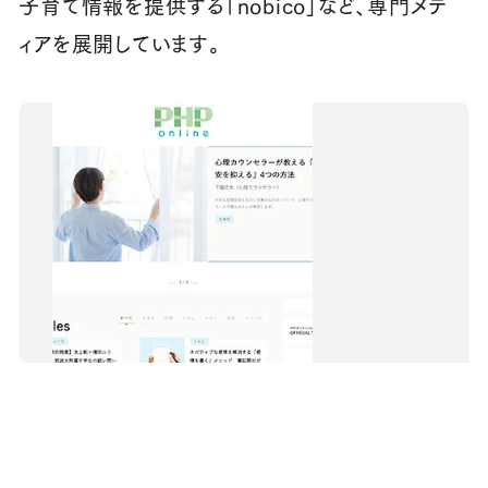
子育て情報を提供する「nobico」など、専門メデ
ィアを展開しています。